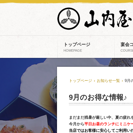
トップページ
宴会
HOMEPAGE
COURS
トップページ
›
お知らせ一覧
›
9月
9月のお得な情報♪
まだまだ残暑が厳しい中、夏の疲れ
今月から
平日お昼のランチにミニケ
当店ではお客様に安心してご利用い