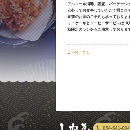
アルコール消毒、設置、パーテーシ
安心してお食事していただく様コロ
直前のお席のご予約も承っておりま
ミニケーキとコーヒーサービスは10
秋限定のランチもご用意しておりま
← 一覧に戻る
054-641-064