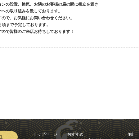
ョンの設置、換気、お隣のお客様の席の間に衝立を置き
ナへの取り組みを致しております。
すので、お気軽にお問い合わせください。
月頃まで予定しております。
すので皆様のご来店お待ちしております！
トップページ
おすすめ
住所
1